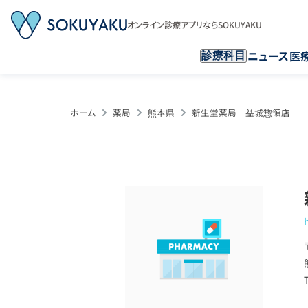
オンライン診療アプリならSOKUYAKU
ニュース
医
診療科目
ホーム
薬局
熊本県
新生堂薬局 益城惣領店