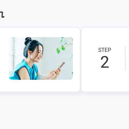
れ
STEP
2