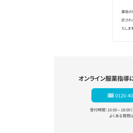
薬局の
診され
たします
オンライン服薬指導
0120-40
受付時間：10:00～18:0
よくある質問