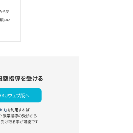
から受
お願いい
服薬指導を受ける
YAKUウェブ版へ
KU」
を利用すれば
療・服薬指導の受診から
て受け取る事が可能です