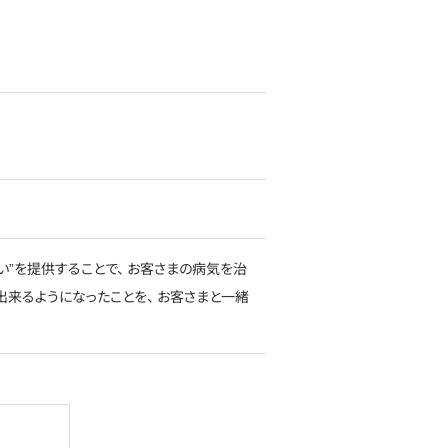
い”を提供することで、 お客さまの病気を治
出来るようになったことを、 お客さまと一緒