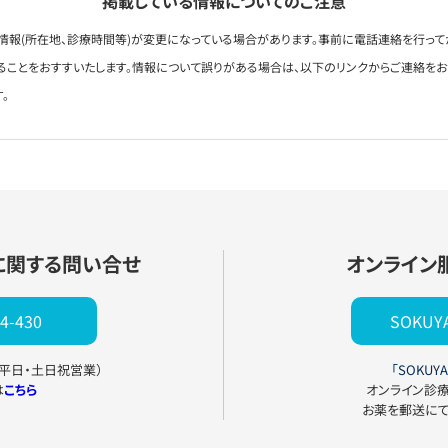
掲載している情報についてのご注意
情報(所在地、診療時間等)が変更になっている場合があります。事前に電話連絡を行って
ることをおすすいたします。情報について誤りがある場合は、以下のリンクからご連絡を
。
に関する問い合せ
オンライン
4-430
SOKU
0（平日・土日祝営業）
「SOKUYA
は
こちら
オンライン診
お薬を郵送に