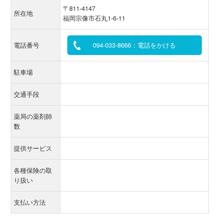
〒811-4147
所在地
福岡宗像市石丸1-6-11
電話番号
094-033-8666：電話をかける
駐車場
交通手段
薬局の薬剤師
数
提供サービス
各種保険の取
り扱い
支払い方法