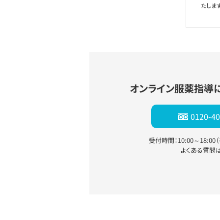
たします
オンライン服薬指導
0120-40
受付時間：10:00～18:0
よくある質問