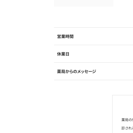
営業時間
休業日
薬局からのメッセージ
薬局の
診され