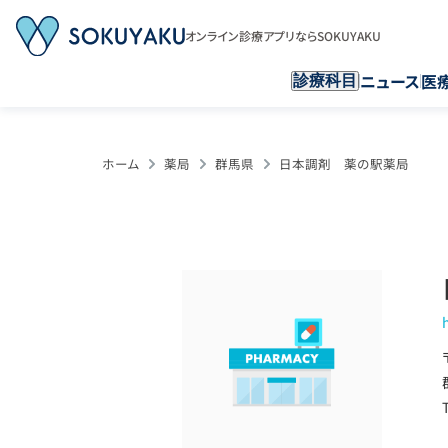
オンライン診療アプリならSOKUYAKU
ニュース
医
診療科目
ホーム
薬局
群馬県
日本調剤 薬の駅薬局