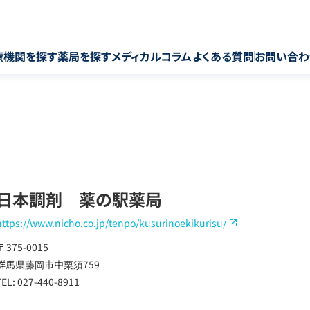
療機関を探す
薬局を探す
メディカルコラム
よくある質問
お問い合わ
日本調剤 薬の駅薬局
https://www.nicho.co.jp/tenpo/kusurinoekikurisu/
〒 375-0015
群馬県藤岡市中栗須759
TEL: 027-440-8911