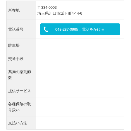
〒334-0003
所在地
埼玉県川口市坂下町4-14-6
電話番号
048-287-0965：電話をかける
駐車場
交通手段
薬局の薬剤師
数
提供サービス
各種保険の取
り扱い
支払い方法