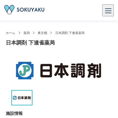
ホーム
薬局
東京都
日本調剤 下連雀薬局
日本調剤 下連雀薬局
施設情報