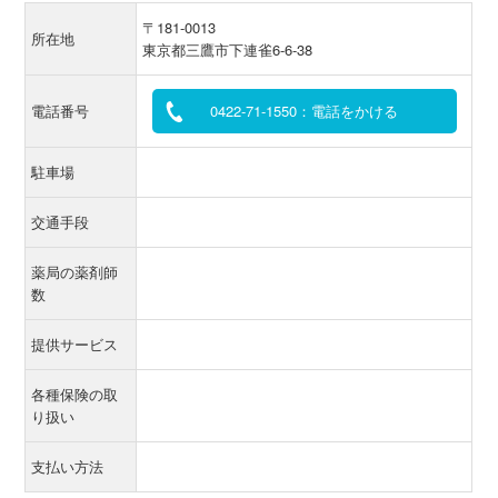
〒181-0013
所在地
東京都三鷹市下連雀6-6-38
電話番号
0422-71-1550：電話をかける
駐車場
交通手段
薬局の薬剤師
数
提供サービス
各種保険の取
り扱い
支払い方法