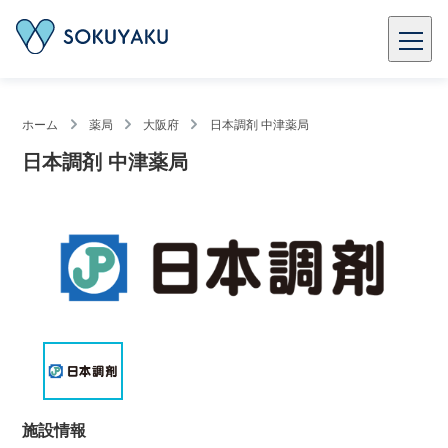
ホーム
薬局
大阪府
日本調剤 中津薬局
日本調剤 中津薬局
施設情報