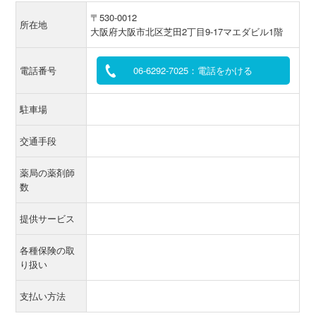
〒530-0012
所在地
大阪府大阪市北区芝田2丁目9-17マエダビル1階
電話番号
06-6292-7025：電話をかける
駐車場
交通手段
薬局の薬剤師
数
提供サービス
各種保険の取
り扱い
支払い方法