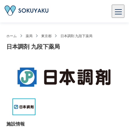
ホーム
薬局
東京都
日本調剤 九段下薬局
日本調剤 九段下薬局
施設情報