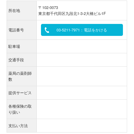
〒102-0073
所在地
東京都千代田区九段北1-3-2大橋ビル1F
電話番号
03-5211-7971：電話をかける
駐車場
交通手段
薬局の薬剤師
数
提供サービス
各種保険の取
り扱い
支払い方法