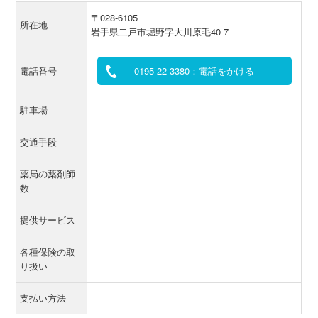
〒028-6105
所在地
岩手県二戸市堀野字大川原毛40-7
電話番号
0195-22-3380：電話をかける
駐車場
交通手段
薬局の薬剤師
数
提供サービス
各種保険の取
り扱い
支払い方法