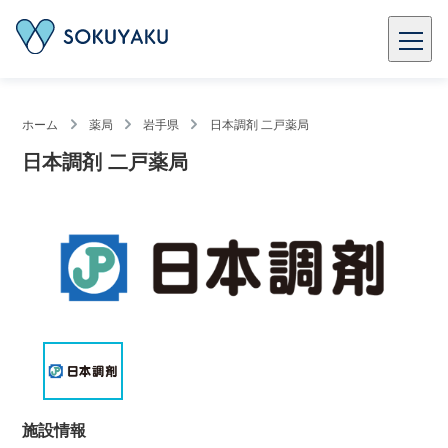
ホーム
薬局
岩手県
日本調剤 二戸薬局
日本調剤 二戸薬局
施設情報