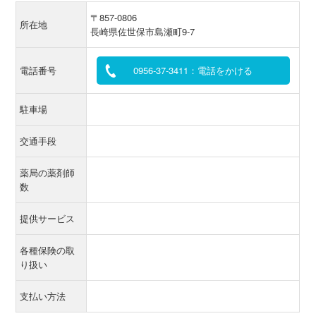
〒857-0806
所在地
長崎県佐世保市島瀬町9-7
電話番号
0956-37-3411：電話をかける
駐車場
交通手段
薬局の薬剤師
数
提供サービス
各種保険の取
り扱い
支払い方法