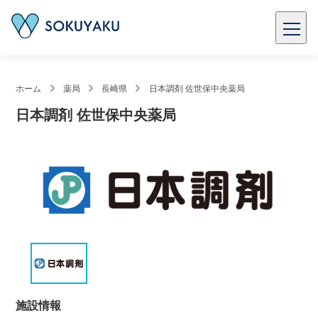
ホーム
薬局
長崎県
日本調剤 佐世保中央薬局
日本調剤 佐世保中央薬局
施設情報