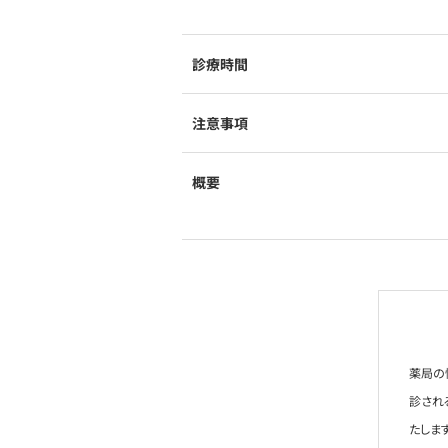
診療時間
注意事項
概要
薬局の
診され
たします