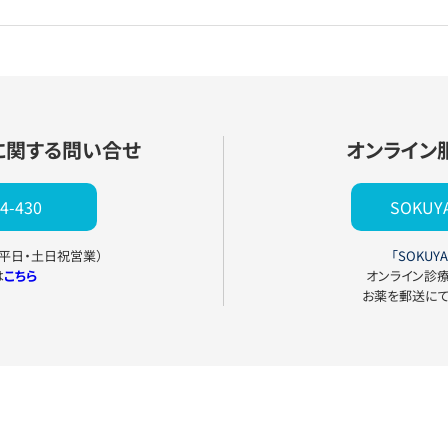
に関する問い合せ
オンライン
4-430
SOKU
0（平日・土日祝営業）
「SOKUYA
は
こちら
オンライン診
お薬を郵送に