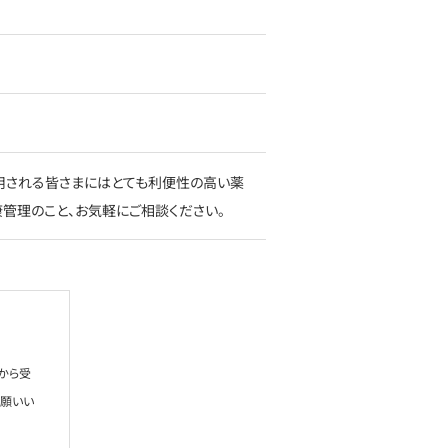
用される皆さまにはとても利便性の高い薬
康管理のこと、お気軽にご相談ください。
から受
お願いい