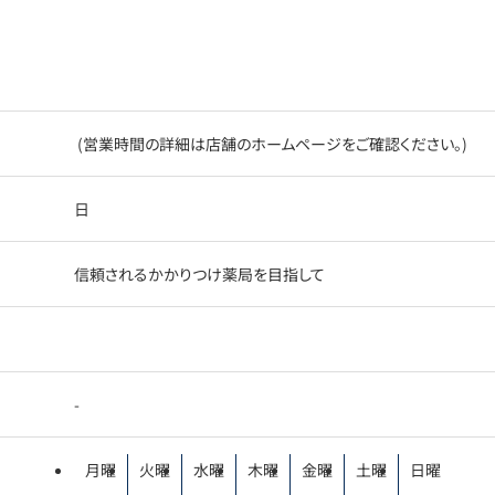
(営業時間の詳細は店舗のホームページをご確認ください。)
日
信頼されるかかりつけ薬局を目指して
-
月曜
火曜
水曜
木曜
金曜
土曜
日曜