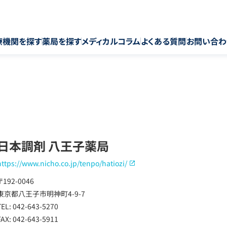
療機関を探す
薬局を探す
メディカルコラム
よくある質問
お問い合わ
日本調剤 八王子薬局
https://www.nicho.co.jp/tenpo/hatiozi/
〒192-0046
東京都八王子市明神町4-9-7
TEL: 042-643-5270
FAX: 042-643-5911