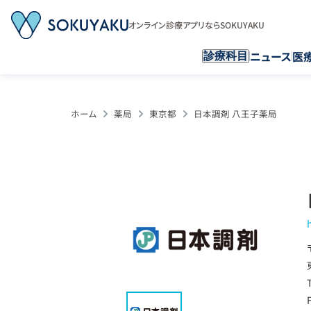
オンライン診療アプリならSOKUYAKU
ニュース
医
診療科目
ホーム
薬局
東京都
日本調剤 八王子薬局