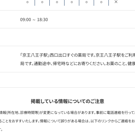
○
○
○
○
○
○
×
09:00 ～ 18:30
「京王八王子駅」西口出口すぐの薬局です。京王八王子駅をご利
局です。通勤途中、帰宅時などにお寄りください。お薬のこと、健
掲載している情報についてのご注意
情報(所在地、診療時間等)が変更になっている場合があります。事前に電話連絡を行って
ることをおすすいたします。情報について誤りがある場合は、以下のリンクからご連絡を
。