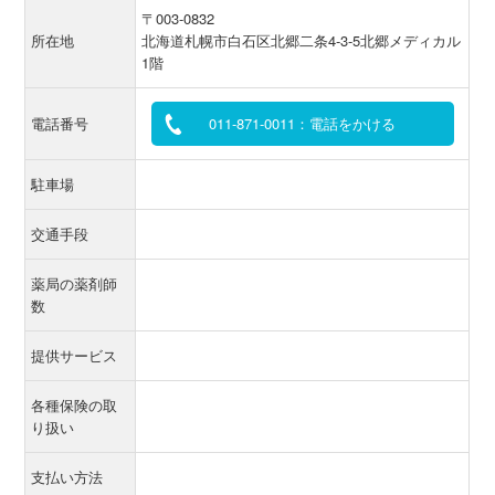
〒003-0832
所在地
北海道札幌市白石区北郷二条4-3-5北郷メディカル
1階
電話番号
011-871-0011：電話をかける
駐車場
交通手段
薬局の薬剤師
数
提供サービス
各種保険の取
り扱い
支払い方法