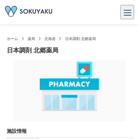
ホーム
薬局
北海道
日本調剤 北郷薬局
日本調剤 北郷薬局
施設情報