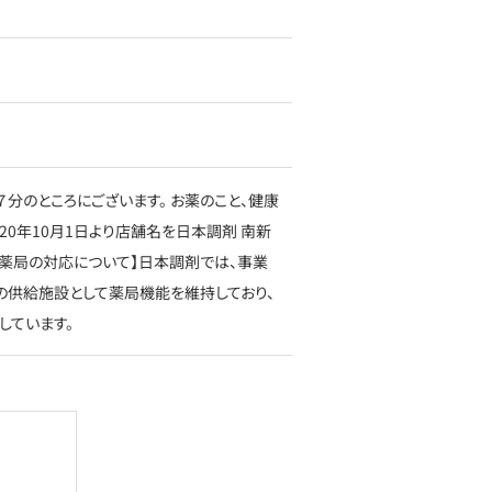
分のところにございます。 お薬のこと、健康
20年10月1日より店舗名を日本調剤 南新
当薬局の対応について】日本調剤では、事業
薬品の供給施設として薬局機能を維持しており、
しています。