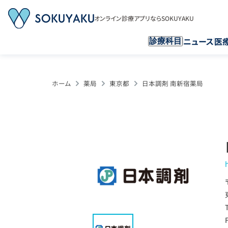
オンライン診療アプリならSOKUYAKU
ニュース
医
診療科目
ホーム
薬局
東京都
日本調剤 南新宿薬局