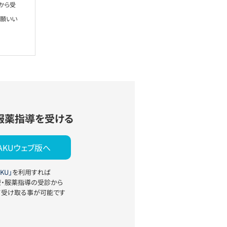
から受
お願いい
服薬指導を受ける
YAKUウェブ版へ
KU」
を利用すれば
療・服薬指導の受診から
て受け取る事が可能です