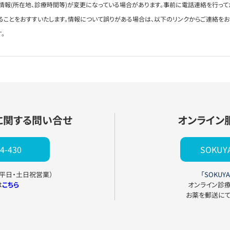
情報(所在地、診療時間等)が変更になっている場合があります。事前に電話連絡を行って
ることをおすすいたします。情報について誤りがある場合は、以下のリンクからご連絡を
。
に関する問い合せ
オンライン
4-430
SOKU
0（平日・土日祝営業）
「SOKUYA
は
こちら
オンライン診
お薬を郵送に