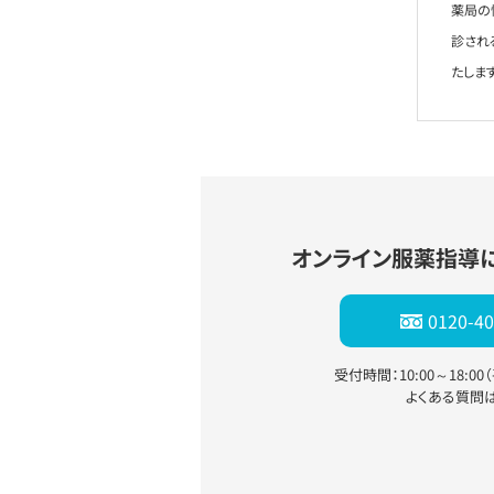
薬局の
診され
たします
オンライン服薬指導
0120-40
受付時間：10:00～18:0
よくある質問