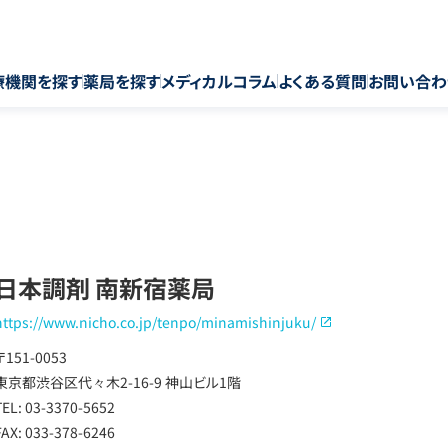
療機関を探す
薬局を探す
メディカルコラム
よくある質問
お問い合わ
日本調剤 南新宿薬局
https://www.nicho.co.jp/tenpo/minamishinjuku/
〒151-0053
東京都渋谷区代々木2-16-9 神山ビル1階
TEL: 03-3370-5652
FAX: 033-378-6246