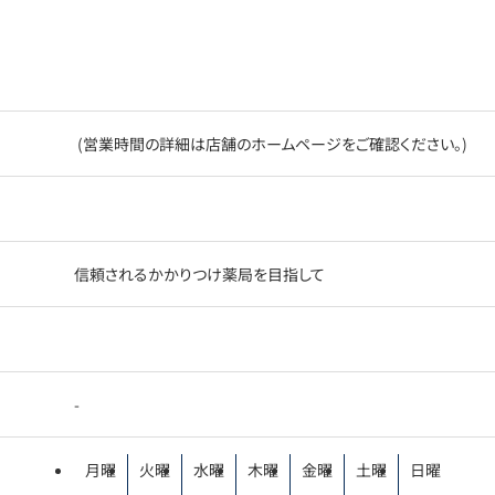
(営業時間の詳細は店舗のホームページをご確認ください。)
信頼されるかかりつけ薬局を目指して
-
月曜
火曜
水曜
木曜
金曜
土曜
日曜