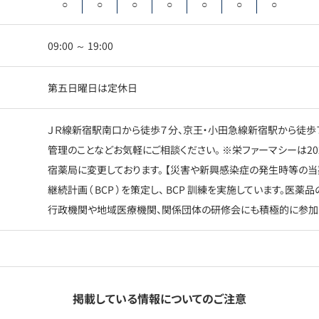
○
○
○
○
○
○
○
09:00 ～ 19:00
第五日曜日は定休日
ＪＲ線新宿駅南口から徒歩７分、京王・小田急線新宿駅から徒歩７
管理のことなどお気軽にご相談ください。 ※栄ファーマシーは20
宿薬局に変更しております。 【災害や新興感染症の発生時等の
継続計画（ BCP ）を策定し、 BCP 訓練を実施しています。医
行政機関や地域医療機関、関係団体の研修会にも積極的に参加
掲載している情報についてのご注意