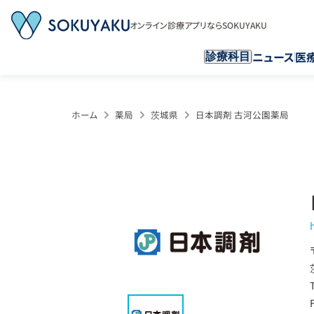
オンライン診療アプリならSOKUYAKU
ニュース
医
診療科目
ホーム
薬局
茨城県
日本調剤 古河公園薬局