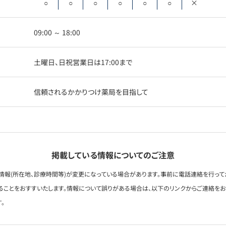
○
○
○
○
○
○
×
09:00 ～ 18:00
土曜日、日祝営業日は17:00まで
信頼されるかかりつけ薬局を目指して
掲載している情報についてのご注意
情報(所在地、診療時間等)が変更になっている場合があります。事前に電話連絡を行って
ることをおすすいたします。情報について誤りがある場合は、以下のリンクからご連絡を
。