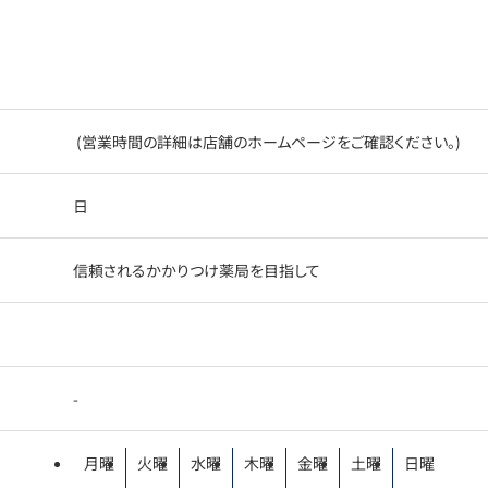
(営業時間の詳細は店舗のホームページをご確認ください。)
日
信頼されるかかりつけ薬局を目指して
-
月曜
火曜
水曜
木曜
金曜
土曜
日曜