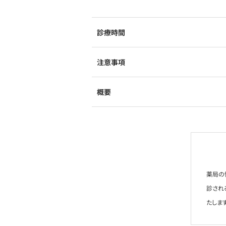
診療時間
注意事項
概要
薬局の
診され
たします