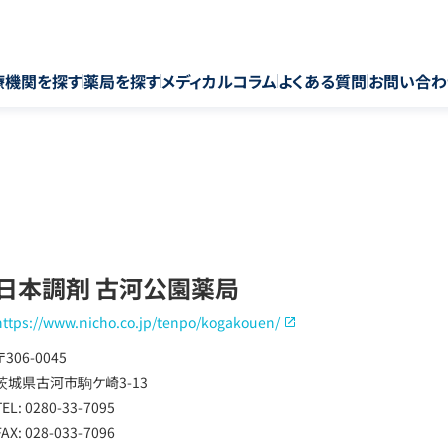
療機関を探す
薬局を探す
メディカルコラム
よくある質問
お問い合わ
日本調剤 古河公園薬局
https://www.nicho.co.jp/tenpo/kogakouen/
〒306-0045
茨城県古河市駒ケ崎3-13
TEL: 0280-33-7095
FAX: 028-033-7096