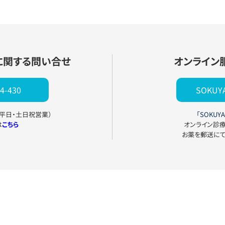
に関する問い合せ
オンライン
4-430
SOKU
0（平日・土日祝営業）
「SOKUYA
は
こちら
オンライン診
お薬を郵送に