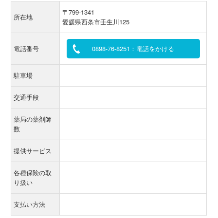
〒799-1341
所在地
愛媛県西条市壬生川125
電話番号
0898-76-8251：電話をかける
駐車場
交通手段
薬局の薬剤師
数
提供サービス
各種保険の取
り扱い
支払い方法