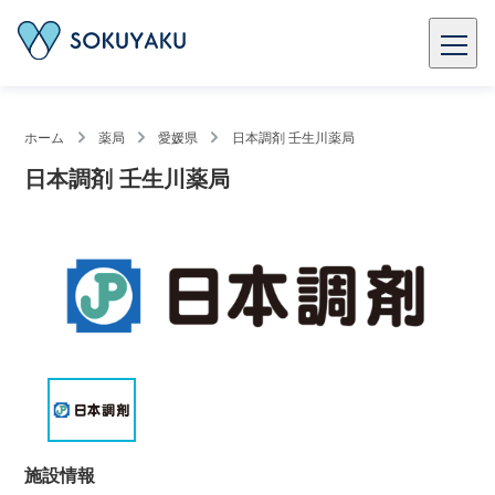
ホーム
薬局
愛媛県
日本調剤 壬生川薬局
日本調剤 壬生川薬局
施設情報