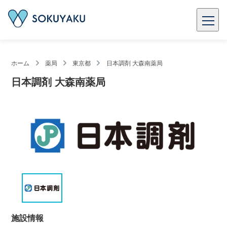
ホーム
薬局
東京都
日本調剤 大森南薬局
日本調剤 大森南薬局
施設情報