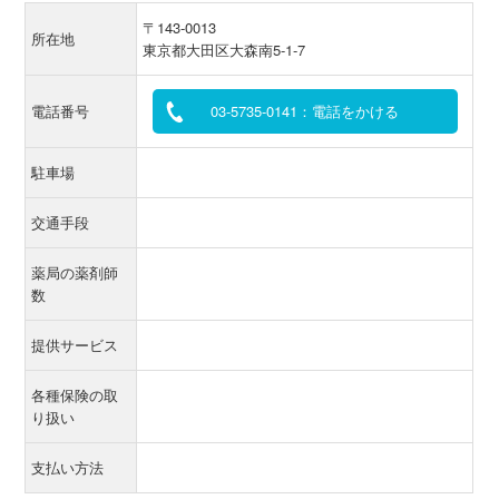
〒143-0013
所在地
東京都大田区大森南5-1-7
電話番号
03-5735-0141：電話をかける
駐車場
交通手段
薬局の薬剤師
数
提供サービス
各種保険の取
り扱い
支払い方法