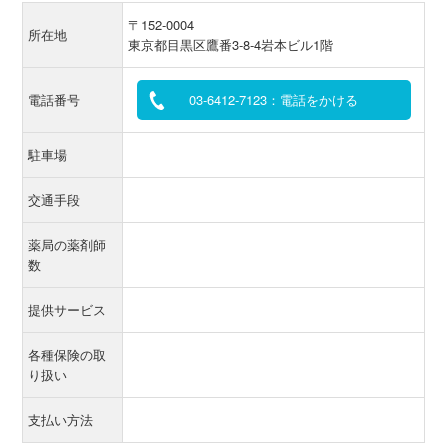
〒152-0004
所在地
東京都目黒区鷹番3-8-4岩本ビル1階
電話番号
03-6412-7123：電話をかける
駐車場
交通手段
薬局の薬剤師
数
提供サービス
各種保険の取
り扱い
支払い方法