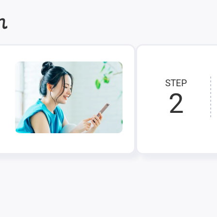
れ
STEP
2