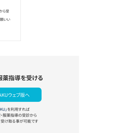
から受
お願いい
服薬指導を受ける
YAKUウェブ版へ
KU」
を利用すれば
療・服薬指導の受診から
て受け取る事が可能です