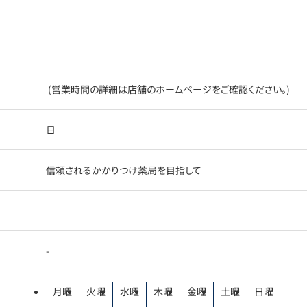
(営業時間の詳細は店舗のホームページをご確認ください。)
日
信頼されるかかりつけ薬局を目指して
-
月曜
火曜
水曜
木曜
金曜
土曜
日曜