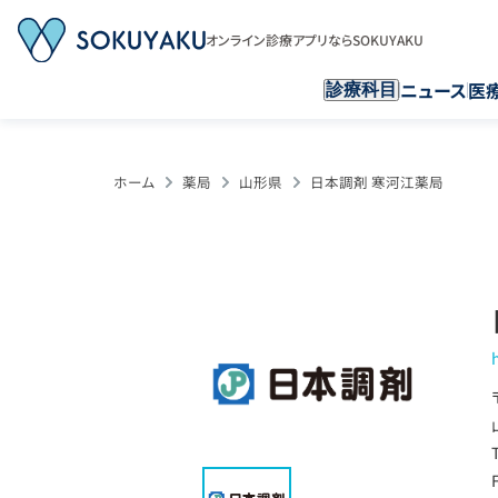
オンライン診療アプリならSOKUYAKU
ニュース
医
診療科目
ホーム
薬局
山形県
日本調剤 寒河江薬局