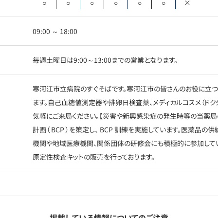
○
○
○
○
○
○
×
09:00 ～ 18:00
毎週土曜日は9:00～13:00までの営業となります。
寒河江市立病院のすぐそばです。寒河江市の皆さんのお役に立つ
ます。自己血糖値測定器や排卵日検査薬、メディカルコスメ（ドク
気軽にご来局ください。【災害や新興感染症の発生時等の当薬局
計画（ BCP ）を策定し、 BCP 訓練を実施しています。医薬品
機関や地域医療機関、関係団体の研修会にも積極的に参加してい
原定性検査キットの販売を行っております。
掲載している情報についてのご注意