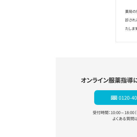
薬局の
診され
たします
オンライン服薬指導
0120-40
受付時間：10:00～18:0
よくある質問