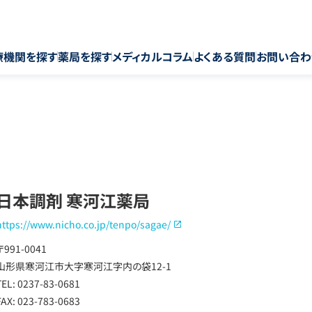
療機関を探す
薬局を探す
メディカルコラム
よくある質問
お問い合わ
日本調剤 寒河江薬局
https://www.nicho.co.jp/tenpo/sagae/
〒991-0041
山形県寒河江市大字寒河江字内の袋12-1
TEL: 0237-83-0681
FAX: 023-783-0683