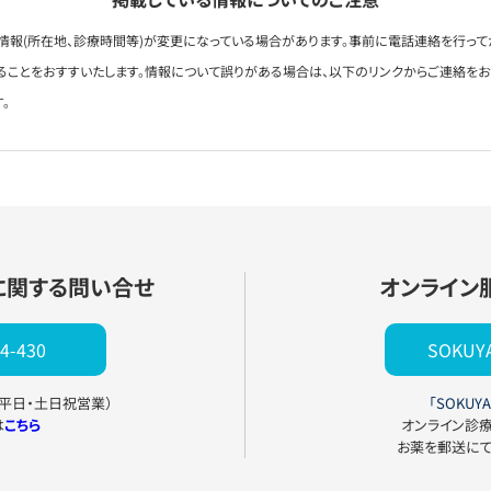
情報(所在地、診療時間等)が変更になっている場合があります。事前に電話連絡を行って
ることをおすすいたします。情報について誤りがある場合は、以下のリンクからご連絡を
。
に関する問い合せ
オンライン
4-430
SOKU
0（平日・土日祝営業）
「SOKUYA
は
こちら
オンライン診
お薬を郵送に