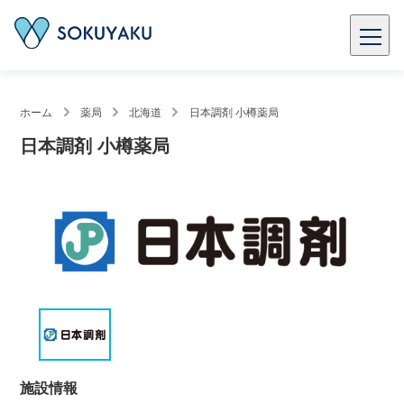
ホーム
薬局
北海道
日本調剤 小樽薬局
日本調剤 小樽薬局
施設情報