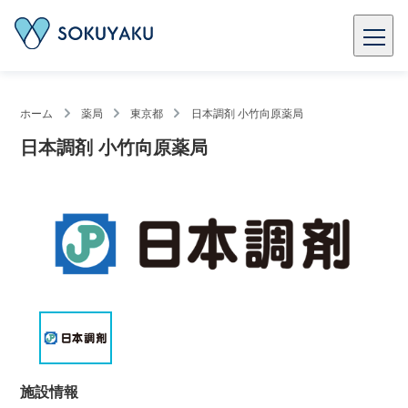
ホーム
薬局
東京都
日本調剤 小竹向原薬局
日本調剤 小竹向原薬局
施設情報