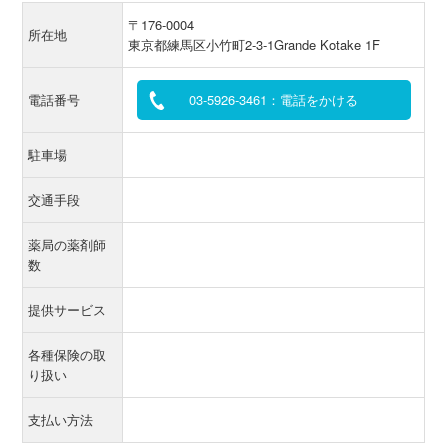
〒176-0004
所在地
東京都練馬区小竹町2-3-1Grande Kotake 1F
電話番号
03-5926-3461：電話をかける
駐車場
交通手段
薬局の薬剤師
数
提供サービス
各種保険の取
り扱い
支払い方法