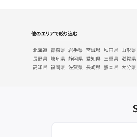
他のエリアで絞り込む
北海道
青森県
岩手県
宮城県
秋田県
山形県
長野県
岐阜県
静岡県
愛知県
三重県
滋賀県
高知県
福岡県
佐賀県
長崎県
熊本県
大分県