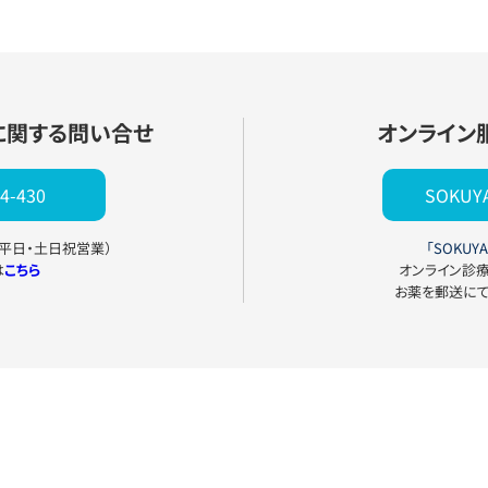
に関する問い合せ
オンライン
4-430
SOKU
0（平日・土日祝営業）
「SOKUYA
は
こちら
オンライン診
お薬を郵送に