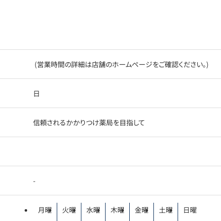
(営業時間の詳細は店舗のホームページをご確認ください。)
日
信頼されるかかりつけ薬局を目指して
-
月曜
火曜
水曜
木曜
金曜
土曜
日曜