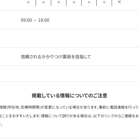
○
○
○
○
○
○
×
09:00 ～ 18:00
信頼されるかかりつけ薬局を目指して
掲載している情報についてのご注意
情報(所在地、診療時間等)が変更になっている場合があります。事前に電話連絡を行って
ることをおすすいたします。情報について誤りがある場合は、以下のリンクからご連絡を
。