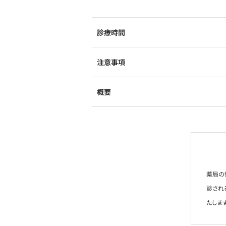
診療時間
注意事項
概要
薬局の
診され
たします