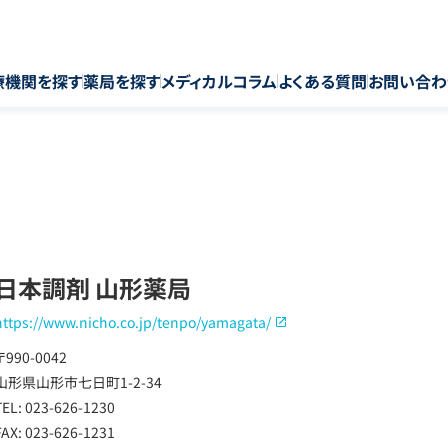
療機関を探す
薬局を探す
メディカルコラム
よくある質問
お問い合わ
日本調剤 山形薬局
https://www.nicho.co.jp/tenpo/yamagata/
〒990-0042
山形県山形市七日町1-2-34
TEL: 023-626-1230
FAX: 023-626-1231