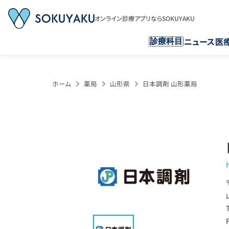
オンライン診療アプリならSOKUYAKU
ニュース
医
診療科目
ホーム
薬局
山形県
日本調剤 山形薬局