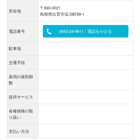
〒693-0021
所在地
島根県出雲市塩冶町89-1
電話番号
0853-24-9811：電話をかける
駐車場
交通手段
薬局の薬剤師
数
提供サービス
各種保険の取
り扱い
支払い方法