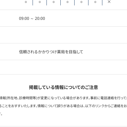
○
○
○
○
○
○
×
09:00 ～ 20:00
信頼されるかかりつけ薬局を目指して
掲載している情報についてのご注意
情報(所在地、診療時間等)が変更になっている場合があります。事前に電話連絡を行って
ることをおすすいたします。情報について誤りがある場合は、以下のリンクからご連絡を
。