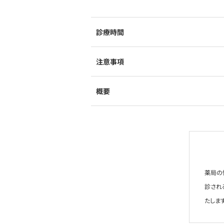
診療時間
注意事項
概要
薬局の
診され
たします