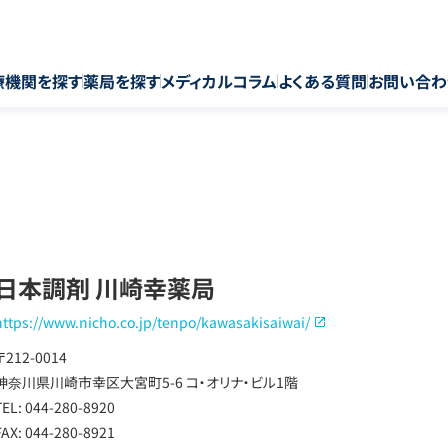
療機関を探す
薬局を探す
メディカルコラム
よくある質問
お問い合わ
日本調剤 川崎幸薬局
https://www.nicho.co.jp/tenpo/kawasakisaiwai/
〒212-0014
神奈川県川崎市幸区大宮町5-6 コ・オリナ・ビル1階
TEL: 044-280-8920
FAX: 044-280-8921