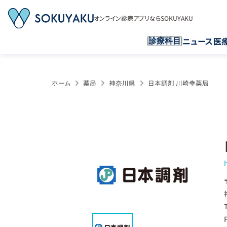
オンライン診療アプリならSOKUYAKU
ニュース
医
診療科目
ホーム
薬局
神奈川県
日本調剤 川崎幸薬局