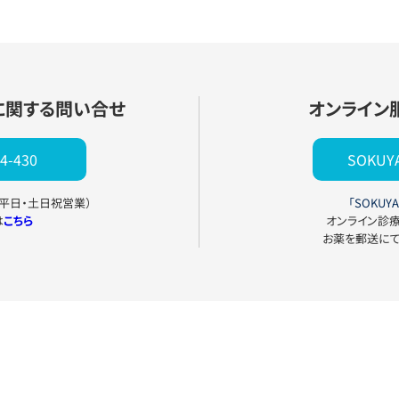
に関する問い合せ
オンライン
4-430
SOKU
0（平日・土日祝営業）
「SOKUYA
は
こちら
オンライン診
お薬を郵送に