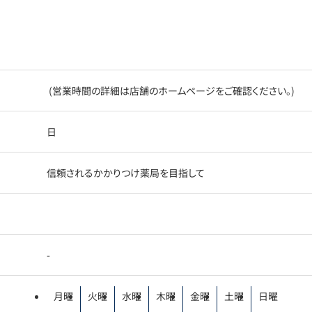
(営業時間の詳細は店舗のホームページをご確認ください。)
日
信頼されるかかりつけ薬局を目指して
-
月曜
火曜
水曜
木曜
金曜
土曜
日曜