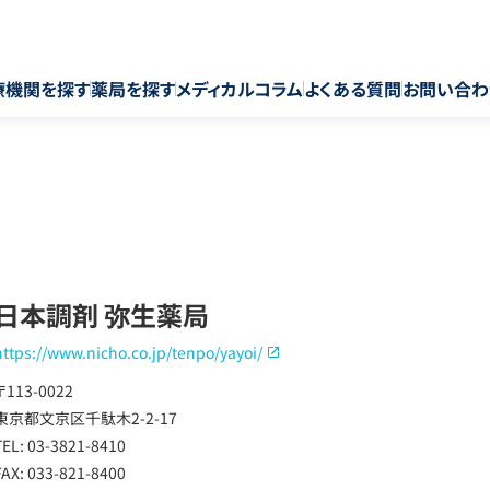
療機関を探す
薬局を探す
メディカルコラム
よくある質問
お問い合わ
日本調剤 弥生薬局
https://www.nicho.co.jp/tenpo/yayoi/
〒113-0022
東京都文京区千駄木2-2-17
TEL: 03-3821-8410
FAX: 033-821-8400