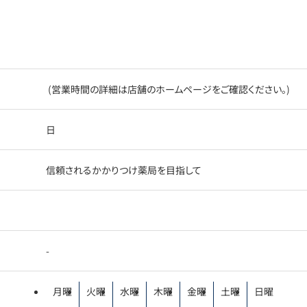
(営業時間の詳細は店舗のホームページをご確認ください。)
日
信頼されるかかりつけ薬局を目指して
-
月曜
火曜
水曜
木曜
金曜
土曜
日曜