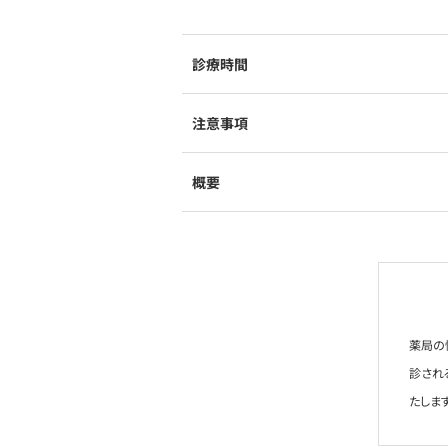
診療時間
注意事項
概要
薬局の
診され
たします