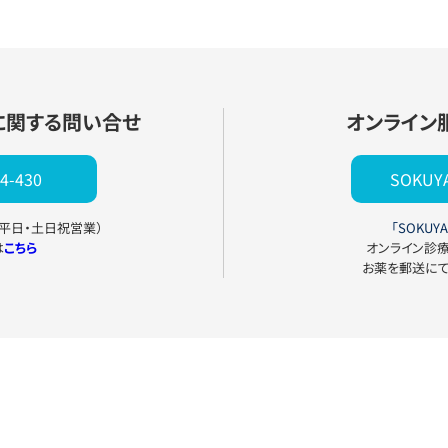
に関する問い合せ
オンライン
4-430
SOKU
0（平日・土日祝営業）
「SOKUYA
は
こちら
オンライン診
お薬を郵送に