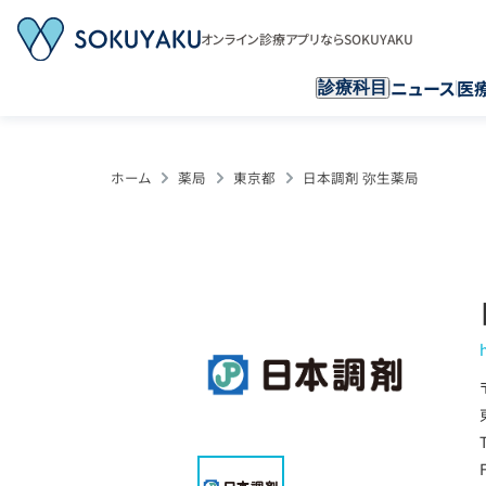
オンライン診療アプリならSOKUYAKU
ニュース
医
診療科目
ホーム
薬局
東京都
日本調剤 弥生薬局