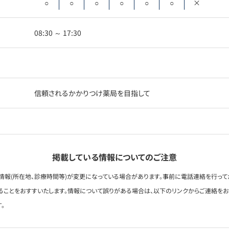
○
○
○
○
○
○
×
08:30 ～ 17:30
信頼されるかかりつけ薬局を目指して
掲載している情報についてのご注意
情報(所在地、診療時間等)が変更になっている場合があります。事前に電話連絡を行って
ることをおすすいたします。情報について誤りがある場合は、以下のリンクからご連絡を
。