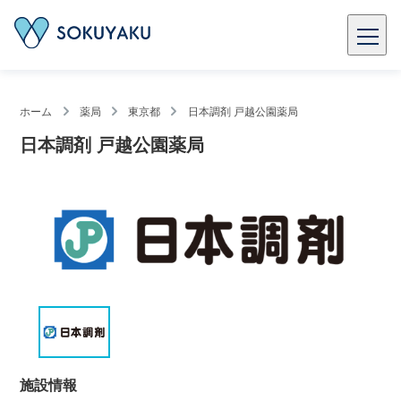
ホーム
薬局
東京都
日本調剤 戸越公園薬局
日本調剤 戸越公園薬局
施設情報