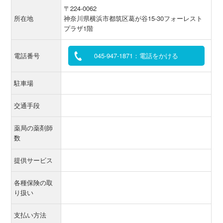
〒224-0062
所在地
神奈川県横浜市都筑区葛が谷15-30フォーレスト
プラザ1階
電話番号
045-947-1871：電話をかける
駐車場
交通手段
薬局の薬剤師
数
提供サービス
各種保険の取
り扱い
支払い方法