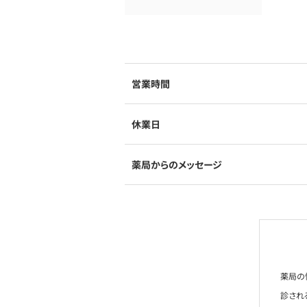
営業時間
休業日
薬局からのメッセージ
薬局の
診され