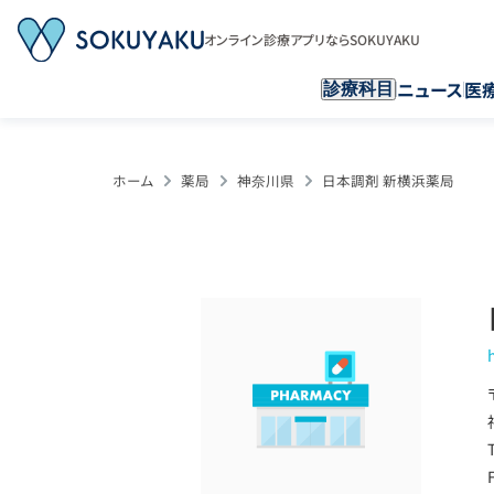
オンライン診療アプリならSOKUYAKU
ニュース
医
診療科目
ホーム
薬局
神奈川県
日本調剤 新横浜薬局