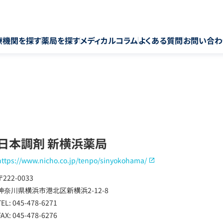
療機関を探す
薬局を探す
メディカルコラム
よくある質問
お問い合わ
日本調剤 新横浜薬局
https://www.nicho.co.jp/tenpo/sinyokohama/
〒222-0033
神奈川県横浜市港北区新横浜2-12-8
TEL: 045-478-6271
FAX: 045-478-6276