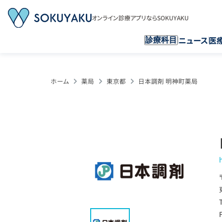
オンライン診療アプリならSOKUYAKU
ニュース
医
診療科目
ホーム
薬局
東京都
日本調剤 明神町薬局