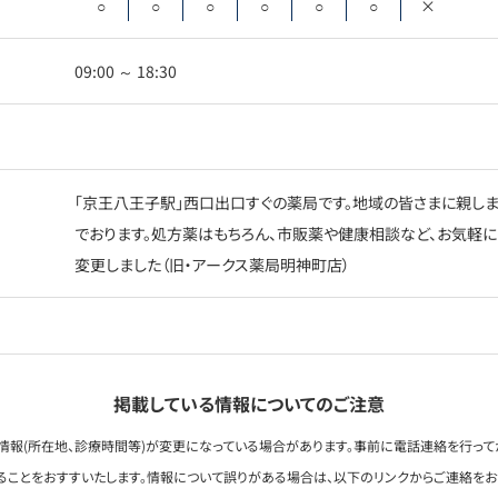
○
○
○
○
○
○
×
09:00 ～ 18:30
「京王八王子駅」西口出口すぐの薬局です。地域の皆さまに親しま
でおります。処方薬はもちろん、市販薬や健康相談など、お気軽にお
変更しました（旧・アークス薬局明神町店）
掲載している情報についてのご注意
情報(所在地、診療時間等)が変更になっている場合があります。事前に電話連絡を行って
ることをおすすいたします。情報について誤りがある場合は、以下のリンクからご連絡を