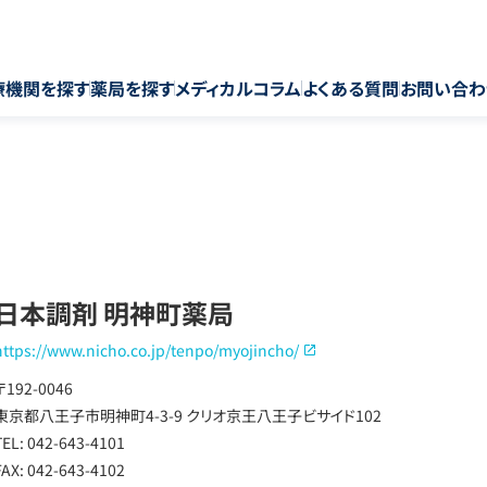
療機関を探す
薬局を探す
メディカルコラム
よくある質問
お問い合わ
日本調剤 明神町薬局
https://www.nicho.co.jp/tenpo/myojincho/
〒192-0046
東京都八王子市明神町4-3-9 クリオ京王八王子ビサイド102
TEL: 042-643-4101
FAX: 042-643-4102