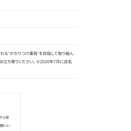
れる“かかりつけ薬局”を目指して取り組ん
立ち寄りください。 ※2020年7月に店名
から受
お願いい