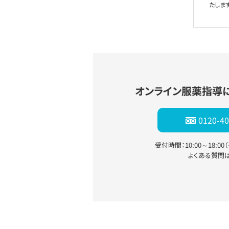
たします
オンライン服薬指導
0120-40
受付時間：10:00～18:0
よくある質問