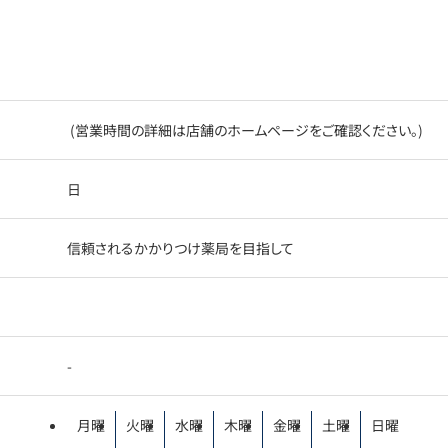
(営業時間の詳細は店舗のホームページをご確認ください。)
日
信頼されるかかりつけ薬局を目指して
-
月曜
火曜
水曜
木曜
金曜
土曜
日曜