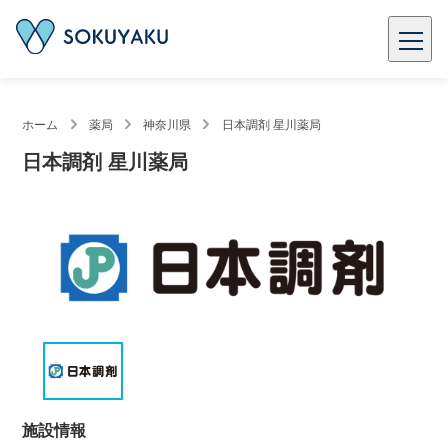
ホーム
薬局
神奈川県
日本調剤 星川薬局
日本調剤 星川薬局
施設情報