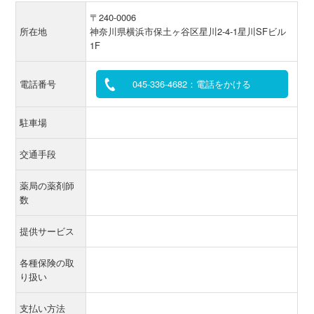
〒240-0006
所在地
神奈川県横浜市保土ヶ谷区星川2-4-1星川SFビル
1F
電話番号
045-336-4682：電話をかける
駐車場
交通手段
薬局の薬剤師
数
提供サービス
各種保険の取
り扱い
支払い方法