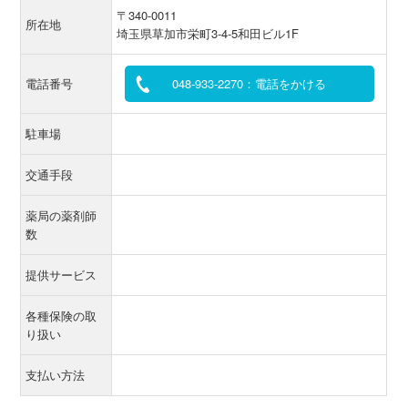
〒340-0011
所在地
埼玉県草加市栄町3-4-5和田ビル1F
電話番号
048-933-2270：電話をかける
駐車場
交通手段
薬局の薬剤師
数
提供サービス
各種保険の取
り扱い
支払い方法