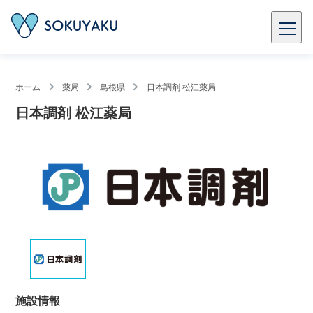
ホーム
薬局
島根県
日本調剤 松江薬局
日本調剤 松江薬局
施設情報