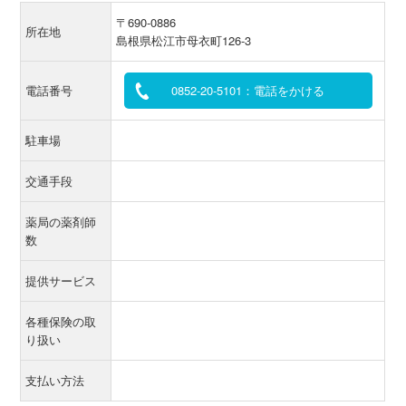
〒690-0886
所在地
島根県松江市母衣町126-3
電話番号
0852-20-5101：電話をかける
駐車場
交通手段
薬局の薬剤師
数
提供サービス
各種保険の取
り扱い
支払い方法