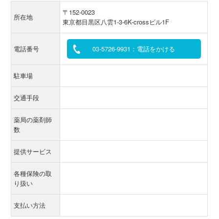
〒152-0023
所在地
東京都目黒区八雲1-3-6K-crossビル1F
電話番号
03-5726-9931：電話をかける
駐車場
交通手段
薬局の薬剤師
数
提供サービス
各種保険の取
り扱い
支払い方法