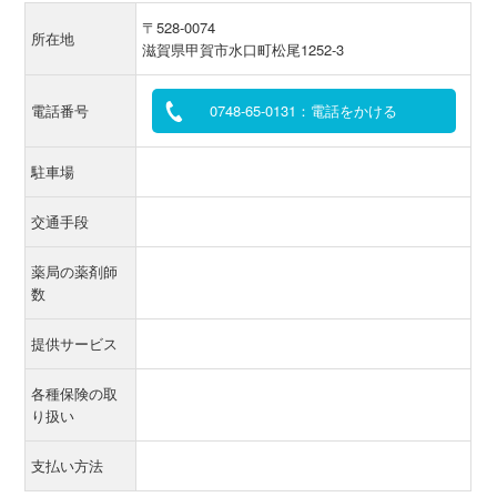
〒528-0074
所在地
滋賀県甲賀市水口町松尾1252-3
電話番号
0748-65-0131：電話をかける
駐車場
交通手段
薬局の薬剤師
数
提供サービス
各種保険の取
り扱い
支払い方法