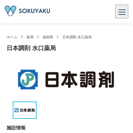
ホーム
薬局
滋賀県
日本調剤 水口薬局
日本調剤 水口薬局
施設情報