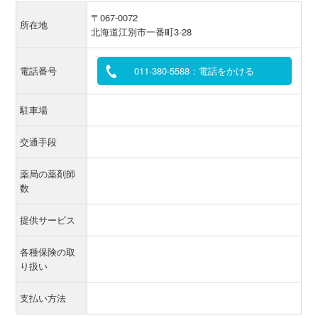
〒067-0072
所在地
北海道江別市一番町3-28
電話番号
011-380-5588：電話をかける
駐車場
交通手段
薬局の薬剤師
数
提供サービス
各種保険の取
り扱い
支払い方法