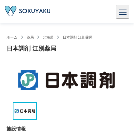
ホーム
薬局
北海道
日本調剤 江別薬局
日本調剤 江別薬局
施設情報