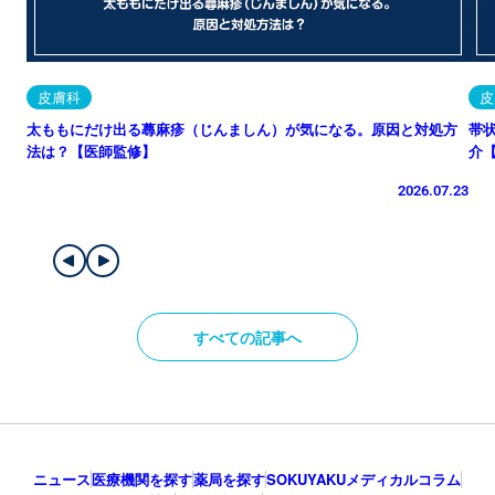
皮膚科
皮
太ももにだけ出る蕁麻疹（じんましん）が気になる。原因と対処方
帯
法は？【医師監修】
介
2026.07.23
すべての記事へ
ニュース
医療機関を探す
薬局を探す
SOKUYAKUメディカルコラム