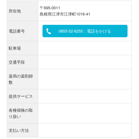
〒695-0011
所在地
島根県江津市江津町1016-41
電話番号
0855-52-6255：電話をかける
駐車場
交通手段
薬局の薬剤師
数
提供サービス
各種保険の取
り扱い
支払い方法