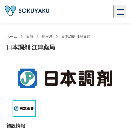
ホーム
薬局
島根県
日本調剤 江津薬局
日本調剤 江津薬局
施設情報