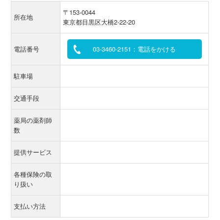
〒153-0044
所在地
東京都目黒区大橋2-22-20
電話番号
03-3460-2151：電話をかける
駐車場
交通手段
薬局の薬剤師
数
提供サービス
各種保険の取
り扱い
支払い方法