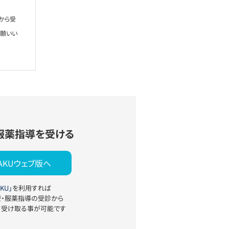
から受
お願いい
服薬指導を受ける
YAKUウェブ版へ
KU」
を利用すれば
療・服薬指導の受診から
て受け取る事が可能です