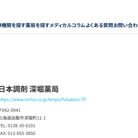
療機関を探す
薬局を探す
メディカルコラム
よくある質問
お問い合わ
日本調剤 深堀薬局
https://www.nicho.co.jp/tenpo/fukabori/
〒042-0941
北海道函館市深堀町11-1
TEL: 0138-30-6101
FAX: 013-855-3850