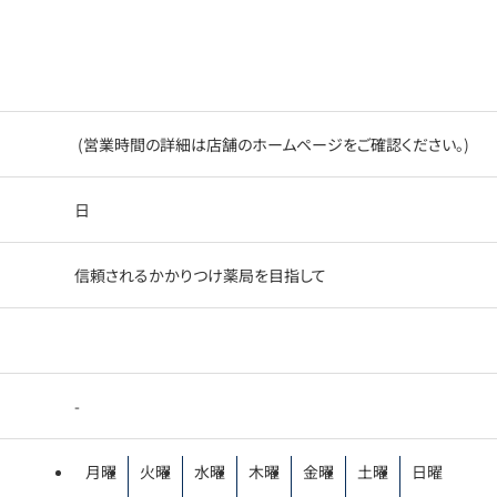
(営業時間の詳細は店舗のホームページをご確認ください。)
日
信頼されるかかりつけ薬局を目指して
-
月曜
火曜
水曜
木曜
金曜
土曜
日曜