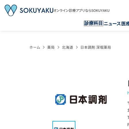
オンライン診療アプリならSOKUYAKU
ニュース
医
診療科目
ホーム
薬局
北海道
日本調剤 深堀薬局