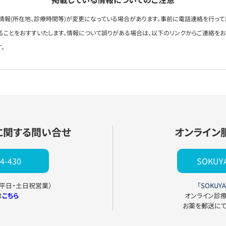
情報(所在地、診療時間等)が変更になっている場合があります。事前に電話連絡を行って
ることをおすすいたします。情報について誤りがある場合は、以下のリンクからご連絡を
。
に関する問い合せ
オンライン
4-430
SOKU
0（平日・土日祝営業）
「SOKUYA
は
こちら
オンライン診
お薬を郵送に