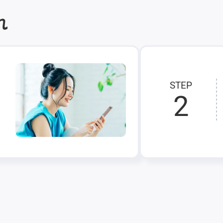
れ
STEP
2