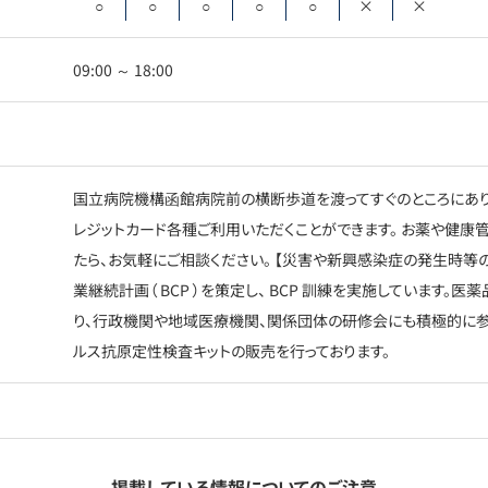
○
○
○
○
○
×
×
09:00 ～ 18:00
国立病院機構函館病院前の横断歩道を渡ってすぐのところにあり
レジットカード各種ご利用いただくことができます。 お薬や健康
たら、お気軽にご相談ください。 【災害や新興感染症の発生時等
業継続計画（ BCP ）を策定し、 BCP 訓練を実施しています
り、行政機関や地域医療機関、関係団体の研修会にも積極的に参
ルス抗原定性検査キットの販売を行っております。
掲載している情報についてのご注意