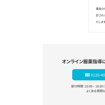
薬局の
診され
たします
オンライン服薬指導
0120-40
受付時間：10:00～18:0
よくある質問