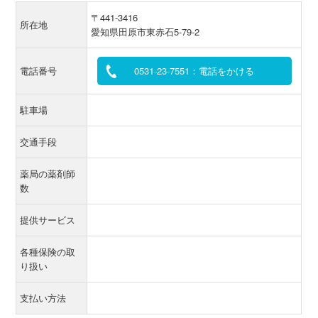
〒441-3416
所在地
愛知県田原市東赤石5-79-2
電話番号
0531-23-7551：電話をかける
駐車場
交通手段
薬局の薬剤師
数
提供サービス
各種保険の取
り扱い
支払い方法