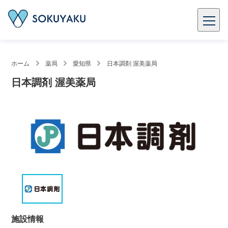
ホーム
薬局
愛知県
日本調剤 渥美薬局
日本調剤 渥美薬局
施設情報