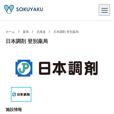
ホーム
薬局
北海道
日本調剤 登別薬局
日本調剤 登別薬局
施設情報