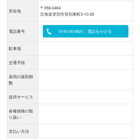
〒059-0464
所在地
北海道登別市登別東町3-10-25
電話番号
0143-50-6821：電話をかける
駐車場
交通手段
薬局の薬剤師
数
提供サービス
各種保険の取
り扱い
支払い方法