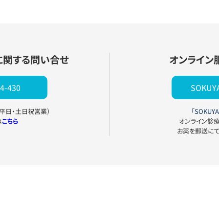
に関する問い合せ
オンライン
4-430
SOKU
0（平日・土日祝営業）
「SOKUYA
は
こちら
オンライン診
お薬を郵送に