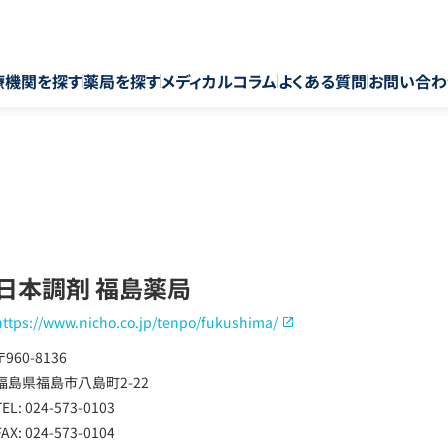
療機関を探す
薬局を探す
メディカルコラム
よくある質問
お問い合わ
日本調剤 福島薬局
https://www.nicho.co.jp/tenpo/fukushima/
〒960-8136
福島県福島市八島町2-22
TEL: 024-573-0103
FAX: 024-573-0104