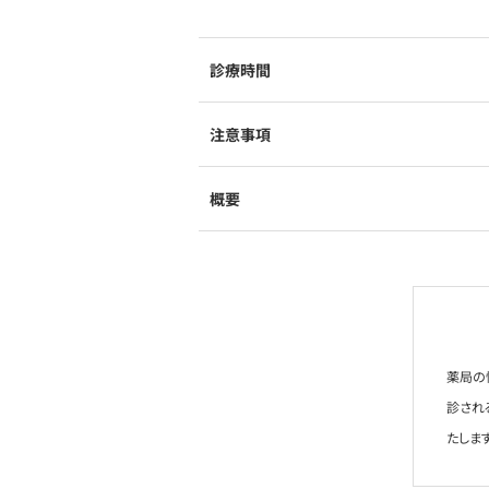
診療時間
注意事項
概要
薬局の
診され
たします