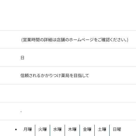
(営業時間の詳細は店舗のホームページをご確認ください。)
日
信頼されるかかりつけ薬局を目指して
-
月曜
火曜
水曜
木曜
金曜
土曜
日曜