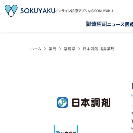
オンライン診療アプリならSOKUYAKU
ニュース
医
診療科目
ホーム
薬局
福島県
日本調剤 福島薬局