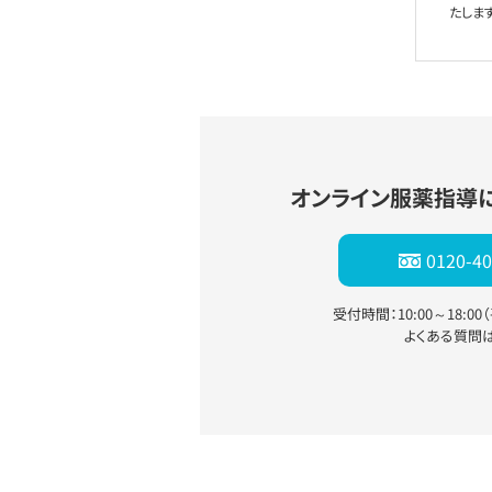
たします
オンライン服薬指導
0120-40
受付時間：10:00～18:0
よくある質問