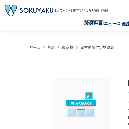
オンライン診療アプリならSOKUYAKU
ニュース
医
診療科目
ホーム
薬局
東京都
日本調剤 竹ノ塚薬局