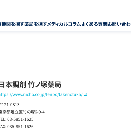
療機関を探す
薬局を探す
メディカルコラム
よくある質問
お問い合わ
日本調剤 竹ノ塚薬局
https://www.nicho.co.jp/tenpo/takenotuka/
〒121-0813
東京都足立区竹の塚6-9-4
TEL: 03-5851-1625
FAX: 035-851-1626