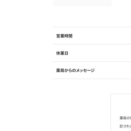
営業時間
休業日
薬局からのメッセージ
薬局の
診され