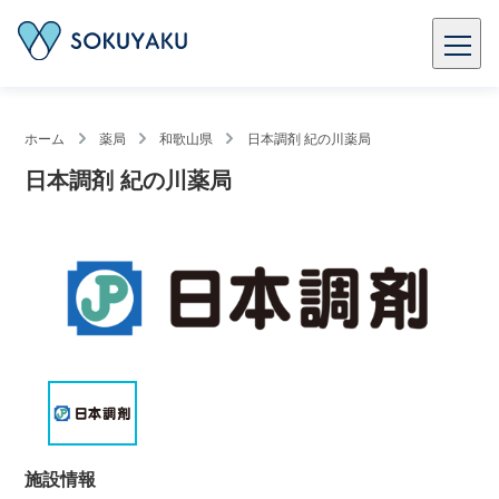
ホーム
薬局
和歌山県
日本調剤 紀の川薬局
日本調剤 紀の川薬局
施設情報