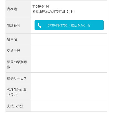
〒649-6414
所在地
和歌山県紀の川市打田1343-1
電話番号
0736-78-3760：電話をかける
駐車場
交通手段
薬局の薬剤師
数
提供サービス
各種保険の取
り扱い
支払い方法