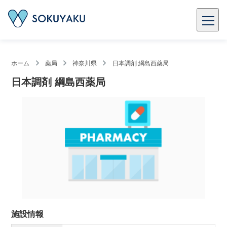
ホーム
薬局
神奈川県
日本調剤 綱島西薬局
日本調剤 綱島西薬局
施設情報