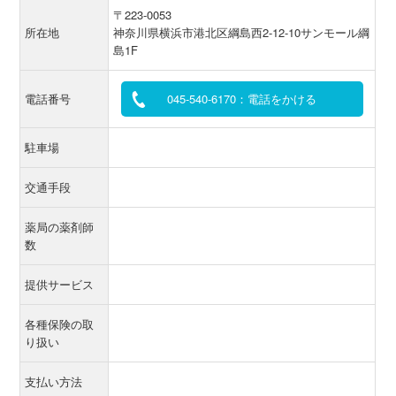
〒223-0053
所在地
神奈川県横浜市港北区綱島西2-12-10サンモール綱
島1F
電話番号
045-540-6170：電話をかける
駐車場
交通手段
薬局の薬剤師
数
提供サービス
各種保険の取
り扱い
支払い方法