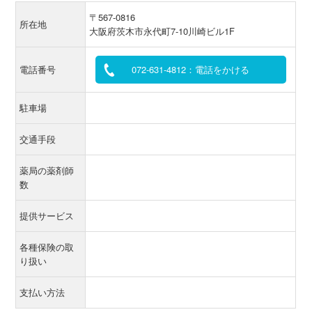
〒567-0816
所在地
大阪府茨木市永代町7-10川崎ビル1F
電話番号
072-631-4812：電話をかける
駐車場
交通手段
薬局の薬剤師
数
提供サービス
各種保険の取
り扱い
支払い方法