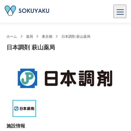
ホーム
薬局
東京都
日本調剤 萩山薬局
日本調剤 萩山薬局
施設情報