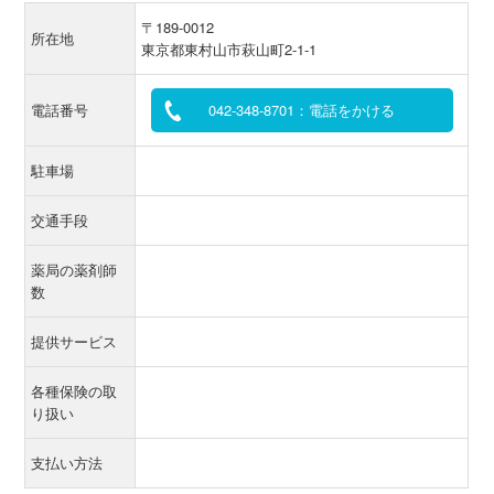
〒189-0012
所在地
東京都東村山市萩山町2-1-1
電話番号
042-348-8701：電話をかける
駐車場
交通手段
薬局の薬剤師
数
提供サービス
各種保険の取
り扱い
支払い方法