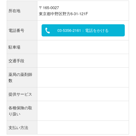
〒165-0027
所在地
東京都中野区野方6-31-121F
電話番号
03-5356-2161：電話をかける
駐車場
交通手段
薬局の薬剤師
数
提供サービス
各種保険の取
り扱い
支払い方法