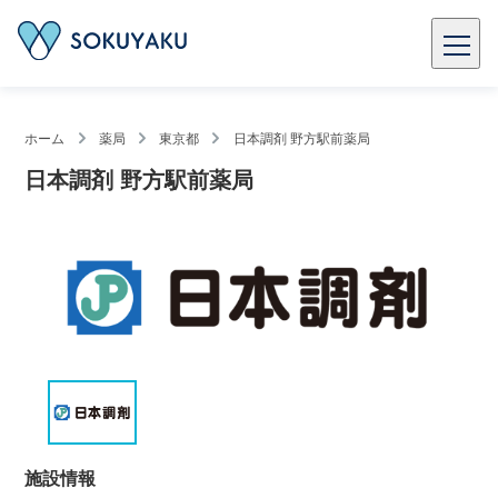
ホーム
薬局
東京都
日本調剤 野方駅前薬局
日本調剤 野方駅前薬局
施設情報