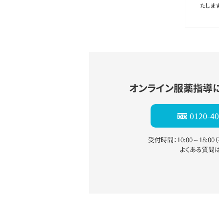
たします
オンライン服薬指導
0120-40
受付時間：10:00～18:0
よくある質問