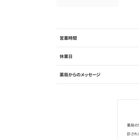
営業時間
休業日
薬局からのメッセージ
薬局の
診され