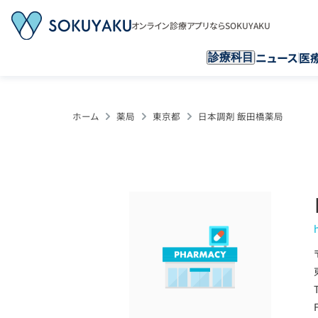
オンライン診療アプリならSOKUYAKU
ニュース
医
診療科目
ホーム
薬局
東京都
日本調剤 飯田橋薬局