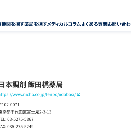
療機関を探す
薬局を探す
メディカルコラム
よくある質問
お問い合わ
日本調剤 飯田橋薬局
https://www.nicho.co.jp/tenpo/iidabasi/
〒102-0071
東京都千代田区富士見2-3-13
TEL: 03-5275-5867
FAX: 035-275-5249