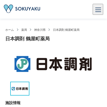
ホーム
薬局
神奈川県
日本調剤 鶴屋町薬局
日本調剤 鶴屋町薬局
施設情報