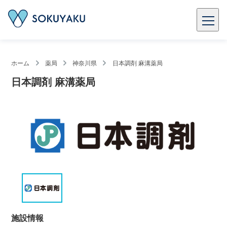
ホーム
薬局
神奈川県
日本調剤 麻溝薬局
日本調剤 麻溝薬局
施設情報