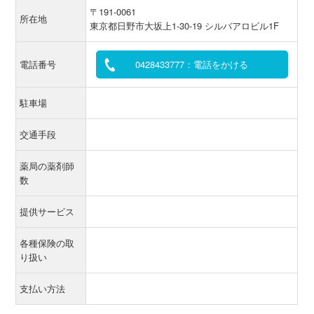
〒191-0061
所在地
東京都日野市大坂上1-30-19 シルバアロビル1F
電話番号
0428433777：電話をかける
駐車場
交通手段
薬局の薬剤師
数
提供サービス
各種保険の取
り扱い
支払い方法