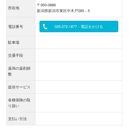
〒950-0886
所在地
新潟県新潟市東区中木戸285－5
電話番号
025-272-1877：電話をかける
駐車場
交通手段
薬局の薬剤師
数
提供サービス
各種保険の取
り扱い
支払い方法