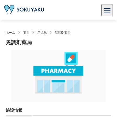
ホーム
薬局
新潟県
晃調剤薬局
晃調剤薬局
施設情報